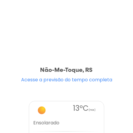
Não-Me-Toque, RS
Acesse a previsão do tempo completa
13ºC
(max)
Ensolarado