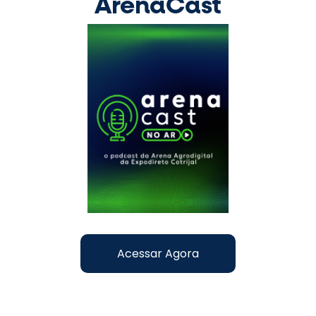
ArenaCast
Acessar Agora