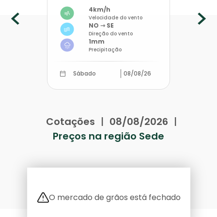
4km/h
Velocidade do vento
Previous
Nex
NO ⇾ SE
Direção do vento
1mm
Precipitação
Sábado
08/08/26
Cotações
|
08/08/2026
|
Preços na região Sede
O mercado de grãos está fechado