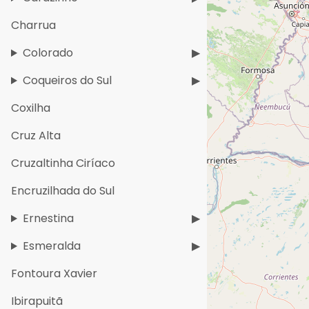
Charrua
Colorado
Coqueiros do Sul
Coxilha
Cruz Alta
Cruzaltinha Ciríaco
Encruzilhada do Sul
Ernestina
Esmeralda
Fontoura Xavier
Ibirapuitã