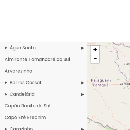
Água Santa
+
−
Almirante Tamandaré do Sul
Arvorezinha
Barros Cassal
Candelária
Capão Bonito do Sul
Capo Erê Erechim
Carazinho