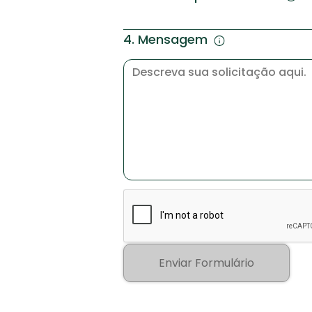
4. Mensagem
Enviar Formulário