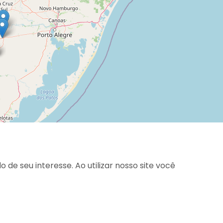
gina, entendemos que você está ciente e de acordo.
seu interesse. Ao utilizar nosso site você
.