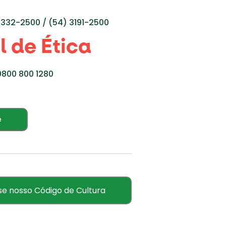
3332-2500 / (54) 3191-2500
 de Ética
0800 800 1280
e
e nosso Código de Cultura