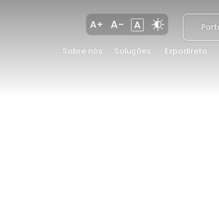
Port
Sobre nós
Soluções
Expodireto