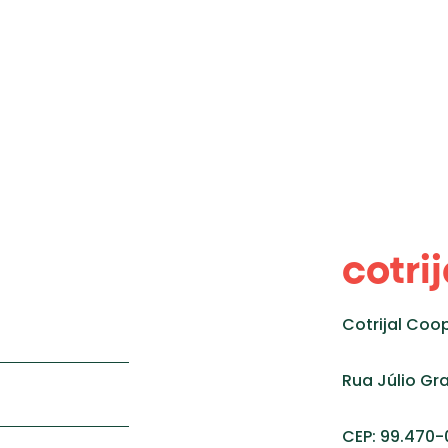
cotrij
Cotrijal Coo
Rua Júlio Gra
CEP: 99.470