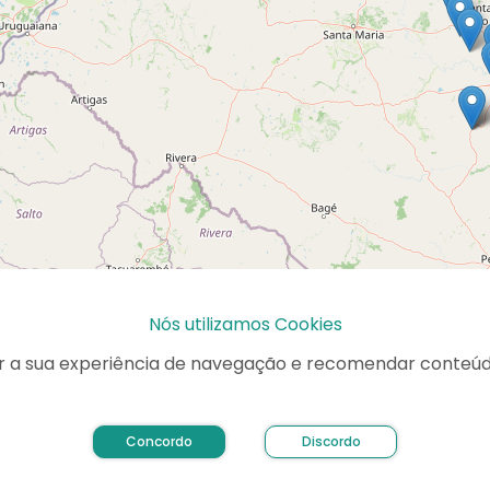
Nós utilizamos Cookies
 Privacidade
do site. Ao continuar navegando na nossa pá
ua experiência de navegação e recomendar conteúdo de 
Li e aceito as Políticas de Privacidade e Termos de Uso
Concordo
Discordo