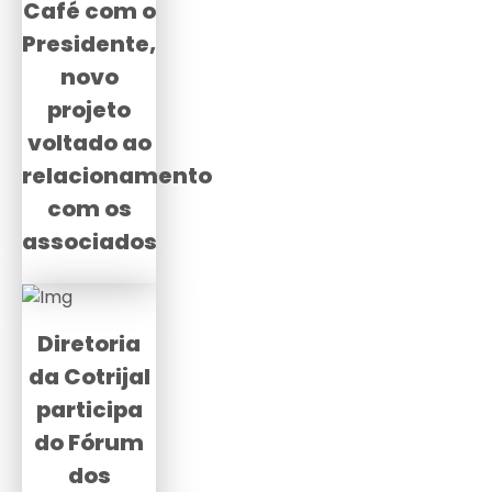
Café com o
Presidente,
novo
projeto
voltado ao
relacionamento
com os
associados
Diretoria
da Cotrijal
participa
do Fórum
dos