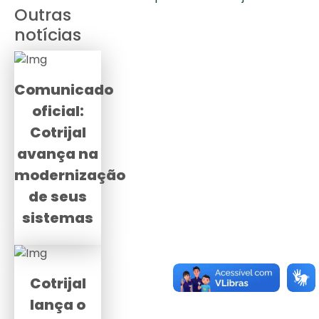
Outras
notícias
Comunicado
oficial:
Cotrijal
avança na
modernização
de seus
sistemas
Cotrijal
lança o