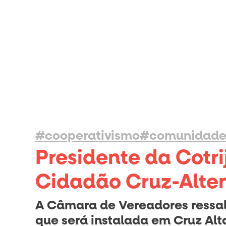
#cooperativismo
#comunidad
Presidente da Cotri
Cidadão Cruz-Alte
A Câmara de Vereadores ressalt
que será instalada em Cruz Al