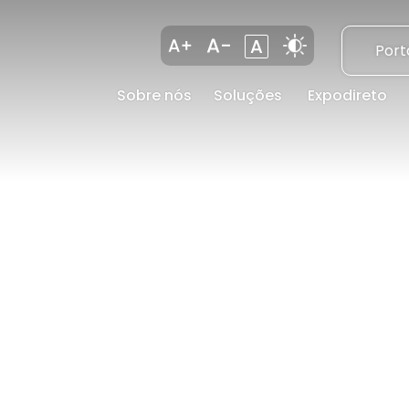
Port
Sobre nós
Soluções
Expodireto