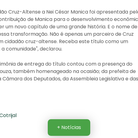
dão Cruz-Altense a Nei César Manica foi apresentada pel
 contribuição de Manica para o desenvolvimento econômi
ver um novo capítulo de uma grande história. E o nome de
essa transformação. Não é apenas um parceiro de Cruz
, um cidadão cruz-altense. Receba este título como um
a a comunidade", declarou.
erimônia de entrega do título contou com a presença do
 Souza, também homenageado na ocasião; da prefeita de
da Câmara dos Deputados, da Assembleia Legislativa e da
otrijal
+ Notícias