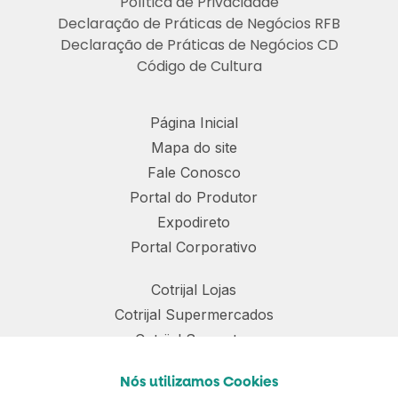
Política de Privacidade
Declaração de Práticas de Negócios RFB
Declaração de Práticas de Negócios CD
Código de Cultura
Página Inicial
Mapa do site
Fale Conosco
Portal do Produtor
Expodireto
Portal Corporativo
Cotrijal Lojas
Cotrijal Supermercados
Cotrijal Sementes
Cotrijal Nutrição Animal
Nós utilizamos Cookies
Para sua maior segurança, atualizamos a
Política de
Cotrijal TRR