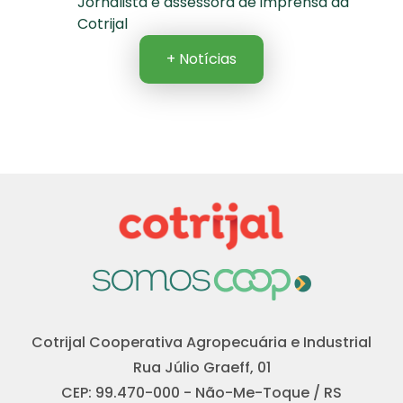
Jornalista e assessora de imprensa da
Cotrijal
+ Notícias
Cotrijal Cooperativa Agropecuária e Industrial
Rua Júlio Graeff, 01
CEP: 99.470-000 - Não-Me-Toque / RS