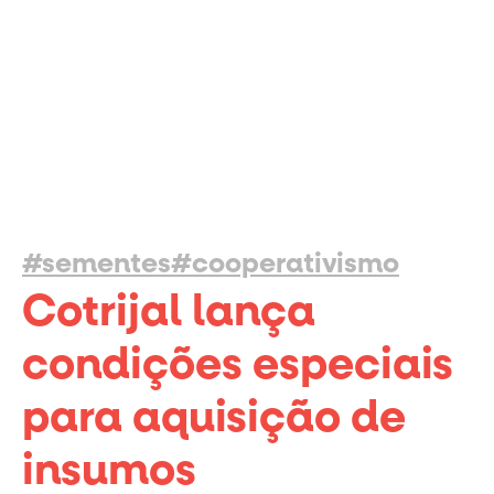
#sementes
#cooperativismo
Cotrijal lança
condições especiais
para aquisição de
insumos